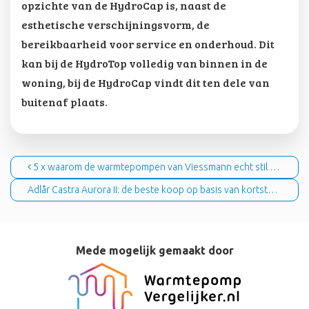
opzichte van de HydroCap is, naast de
esthetische verschijningsvorm, de
bereikbaarheid voor service en onderhoud. Dit
kan bij de HydroTop volledig van binnen in de
woning, bij de HydroCap vindt dit ten dele van
buitenaf plaats.
Bericht navigatie
5 x waarom de warmtepompen van Viessmann echt stil zijn
Adlår Castra Aurora II: de beste koop op basis van kortste terugverdientijd*
Mede mogelijk gemaakt door