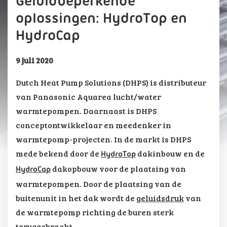
Geluidbeperkende
oplossingen: HydroTop en
HydroCap
9 juli 2020
Dutch Heat Pump Solutions (DHPS) is distributeur
van Panasonic Aquarea lucht/water
warmtepompen. Daarnaast is DHPS
conceptontwikkelaar en meedenker in
warmtepomp-projecten. In de markt is DHPS
mede bekend door de
dakinbouw en de
HydroTop
dakopbouw voor de plaatsing van
HydroCap
warmtepompen. Door de plaatsing van de
buitenunit in het dak wordt de
geluidsdruk
van
de warmtepomp richting de buren sterk
teruggebracht.