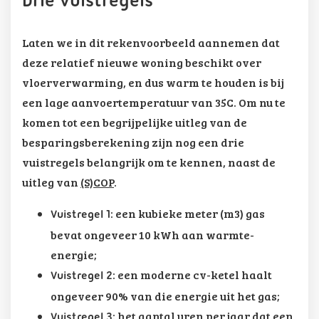
Drie vuistregels
Laten we in dit rekenvoorbeeld aannemen dat
deze relatief nieuwe woning beschikt over
vloerverwarming, en dus warm te houden is bij
een lage aanvoertemperatuur van 35C. Om nu te
komen tot een begrijpelijke uitleg van de
besparingsberekening zijn nog een drie
vuistregels belangrijk om te kennen, naast de
uitleg van
(S)COP
.
: een kubieke meter (m3) gas
Vuistregel 1
bevat ongeveer 10 kWh aan warmte-
energie;
: een moderne cv-ketel haalt
Vuistregel 2
ongeveer 90% van die energie uit het gas;
: het aantal uren per jaar dat een
Vuistregel 3