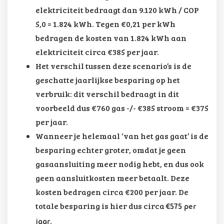
elektriciteit bedraagt dan 9.120 kWh / COP
5,0 = 1.824 kWh. Tegen €0,21 per kWh
bedragen de kosten van 1.824 kWh aan
elektriciteit circa €385 per jaar.
Het verschil tussen deze scenario’s is de
geschatte jaarlijkse besparing op het
verbruik: dit verschil bedraagt in dit
voorbeeld dus €760 gas -/- €385 stroom = €375
per jaar.
Wanneer je helemaal ‘van het gas gaat’ is de
besparing echter groter, omdat je geen
gasaansluiting meer nodig hebt, en dus ook
geen aansluitkosten meer betaalt. Deze
kosten bedragen circa €200 per jaar. De
totale besparing is hier dus circa
€575 per
.
jaar