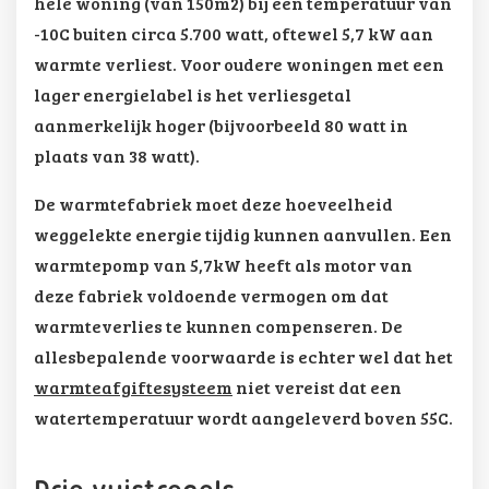
hele woning (van 150m2) bij een temperatuur van
-10C buiten circa 5.700 watt, oftewel 5,7 kW aan
warmte verliest. Voor oudere woningen met een
lager energielabel is het verliesgetal
aanmerkelijk hoger (bijvoorbeeld 80 watt in
plaats van 38 watt).
De warmtefabriek moet deze hoeveelheid
weggelekte energie tijdig kunnen aanvullen. Een
warmtepomp van 5,7kW heeft als motor van
deze fabriek voldoende vermogen om dat
warmteverlies te kunnen compenseren. De
allesbepalende voorwaarde is echter wel dat het
warmteafgiftesysteem
niet vereist dat een
watertemperatuur wordt aangeleverd boven 55C.