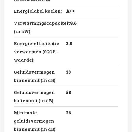
Energielabel koelen:
A++
Verwarmingscapaciteit
8.6
(in kW):
Energie-efficiëntie
3.8
verwarmen (SCOP-
waarde):
Geluidsvermogen
33
binnenunit (in dB):
Geluidsvermogen
58
buitenunit (in dB):
Minimale
26
geluidsvermogen
binnenunit (in dB):