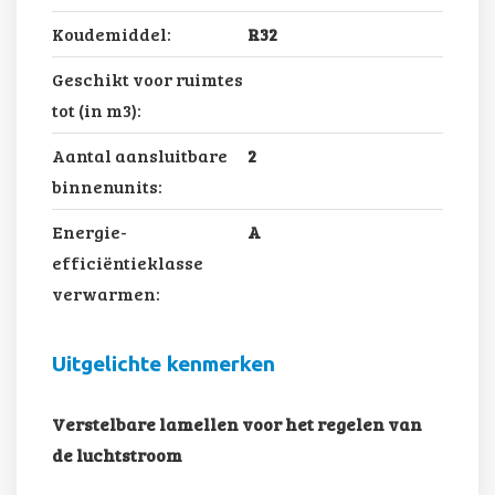
Koudemiddel:
R32
Geschikt voor ruimtes
tot (in m3):
Aantal aansluitbare
2
binnenunits:
Energie-
A
efficiëntieklasse
verwarmen:
Uitgelichte kenmerken
Verstelbare lamellen voor het regelen van
de luchtstroom