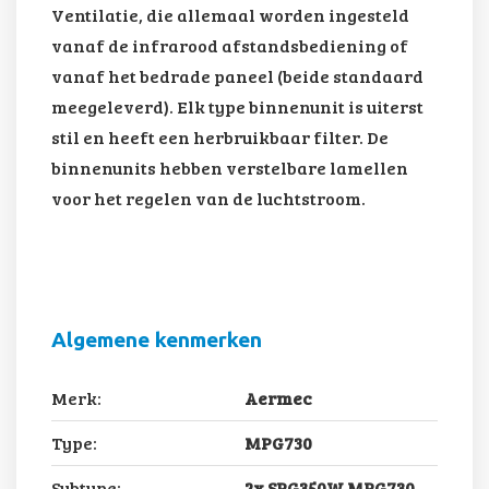
Ventilatie, die allemaal worden ingesteld
vanaf de infrarood afstandsbediening of
vanaf het bedrade paneel (beide standaard
meegeleverd). Elk type binnenunit is uiterst
stil en heeft een herbruikbaar filter. De
binnenunits hebben verstelbare lamellen
voor het regelen van de luchtstroom.
Algemene kenmerken
Merk:
Aermec
Type:
MPG730
Subtype:
2x SPG350W MPG730