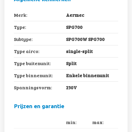
Merk:
Aermec
Type:
SPG700
Subtype:
SPG700W SPG700
Type airco:
single-split
Type buitenunit:
Split
Type binnenunit:
Enkele binnenunit
Spanningsvorm:
230V
Prijzen en garantie
min:
max: