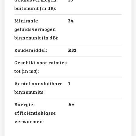
buitenunit (in dB):
Minimale
34
geluidsvermogen
binnenunit (in dB):
Koudemiddel:
R32
Geschikt voor ruimtes
tot (in m3):
Aantal aansluitbare
1
binnenunits:
Energie-
A+
efficiëntieklasse
verwarmen: