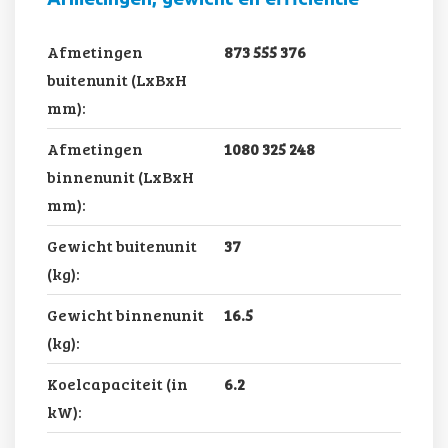
Afmetingen
873 555 376
buitenunit (LxBxH
mm):
Afmetingen
1080 325 248
binnenunit (LxBxH
mm):
Gewicht buitenunit
37
(kg):
Gewicht binnenunit
16.5
(kg):
Koelcapaciteit (in
6.2
kW):