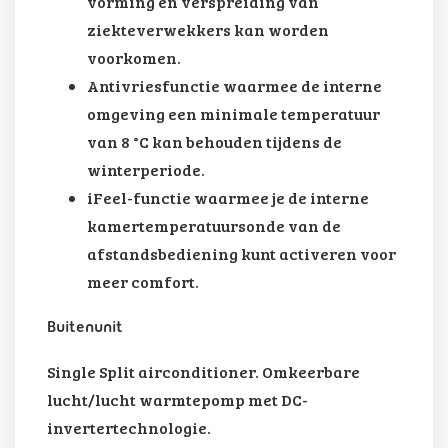
vorming en verspreiding van
ziekteverwekkers kan worden
voorkomen.
Antivriesfunctie waarmee de interne
omgeving een minimale temperatuur
van 8 °C kan behouden tijdens de
winterperiode.
iFeel-functie waarmee je de interne
kamertemperatuursonde van de
afstandsbediening kunt activeren voor
meer comfort.
Buitenunit
Single Split airconditioner. Omkeerbare
lucht/lucht warmtepomp met DC-
invertertechnologie.