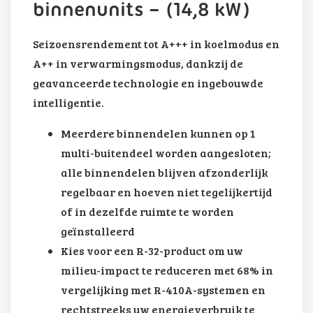
binnenunits – (14,8 kW)
Seizoensrendement tot A+++ in koelmodus en
A++ in verwarmingsmodus, dankzij de
geavanceerde technologie en ingebouwde
intelligentie.
Meerdere binnendelen kunnen op 1
multi-buitendeel worden aangesloten;
alle binnendelen blijven afzonderlijk
regelbaar en hoeven niet tegelijkertijd
of in dezelfde ruimte te worden
geïnstalleerd
Kies voor een R-32-product om uw
milieu-impact te reduceren met 68% in
vergelijking met R-410A-systemen en
rechtstreeks uw energieverbruik te