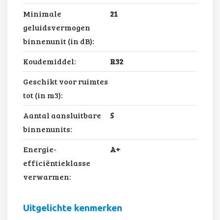
Minimale
21
geluidsvermogen
binnenunit (in dB):
Koudemiddel:
R32
Geschikt voor ruimtes
tot (in m3):
Aantal aansluitbare
5
binnenunits:
Energie-
A+
efficiëntieklasse
verwarmen:
Uitgelichte kenmerken