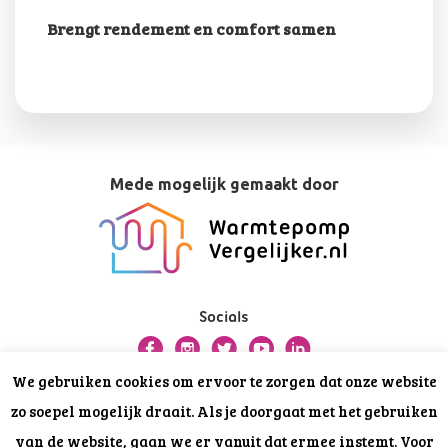
Brengt rendement en comfort samen
Mede mogelijk gemaakt door
Socials
We gebruiken cookies om ervoor te zorgen dat onze website
Over deze website
zo soepel mogelijk draait. Als je doorgaat met het gebruiken
Privacy
van de website, gaan we er vanuit dat ermee instemt. Voor
Disclaimer