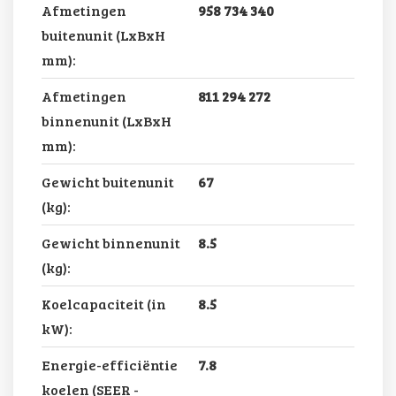
Afmetingen
958 734 340
buitenunit (LxBxH
mm):
Afmetingen
811 294 272
binnenunit (LxBxH
mm):
Gewicht buitenunit
67
(kg):
Gewicht binnenunit
8.5
(kg):
Koelcapaciteit (in
8.5
kW):
Energie-efficiëntie
7.8
koelen (SEER -