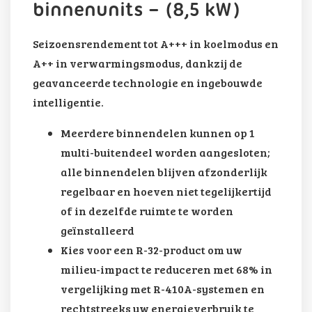
binnenunits – (8,5 kW)
Seizoensrendement tot A+++ in koelmodus en
A++ in verwarmingsmodus, dankzij de
geavanceerde technologie en ingebouwde
intelligentie.
Meerdere binnendelen kunnen op 1
multi-buitendeel worden aangesloten;
alle binnendelen blijven afzonderlijk
regelbaar en hoeven niet tegelijkertijd
of in dezelfde ruimte te worden
geïnstalleerd
Kies voor een R-32-product om uw
milieu-impact te reduceren met 68% in
vergelijking met R-410A-systemen en
rechtstreeks uw energieverbruik te