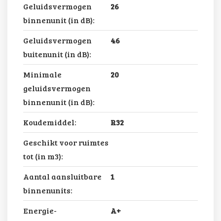
Geluidsvermogen
26
binnenunit (in dB):
Geluidsvermogen
46
buitenunit (in dB):
Minimale
20
geluidsvermogen
binnenunit (in dB):
Koudemiddel:
R32
Geschikt voor ruimtes
tot (in m3):
Aantal aansluitbare
1
binnenunits:
Energie-
A+