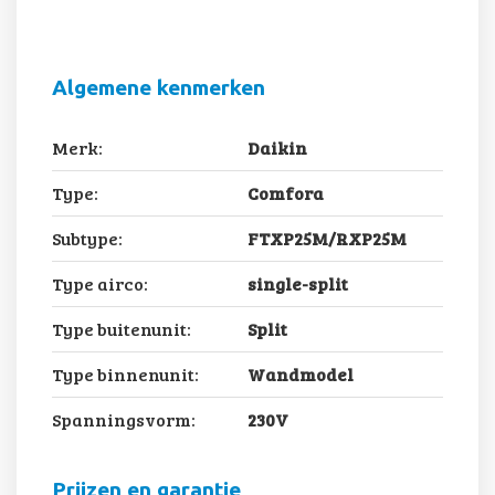
Algemene kenmerken
Merk:
Daikin
Type:
Comfora
Subtype:
FTXP25M/RXP25M
Type airco:
single-split
Type buitenunit:
Split
Type binnenunit:
Wandmodel
Spanningsvorm:
230V
Prijzen en garantie