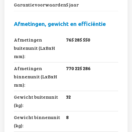
Garantievoorwaarden:
5 jaar
Afmetingen, gewicht en efficiëntie
Afmetingen
765 285 550
buitenunit (LxBxH
mm):
Afmetingen
770 225 286
binnenunit (LxBxH
mm):
Gewicht buitenunit
32
(kg):
Gewicht binnenunit
8
(kg):