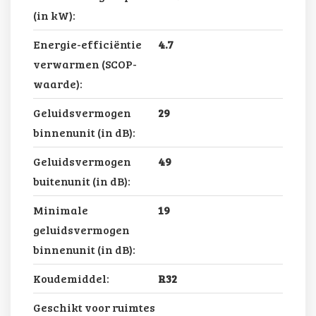
(in kW):
Energie-efficiëntie
4.7
verwarmen (SCOP-
waarde):
Geluidsvermogen
29
binnenunit (in dB):
Geluidsvermogen
49
buitenunit (in dB):
Minimale
19
geluidsvermogen
binnenunit (in dB):
Koudemiddel:
R32
Geschikt voor ruimtes