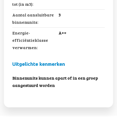
tot (in m3):
Aantal aansluitbare
3
binnenunits:
Energie-
A++
efficiëntieklasse
verwarmen:
Uitgelichte kenmerken
Binnenunits kunnen apart of in een groep
aangestuurd worden