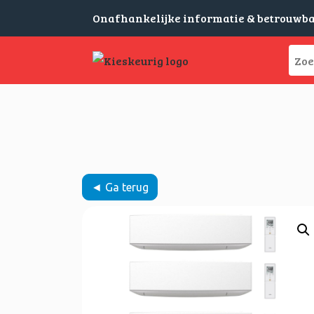
Onafhankelijke informatie & betrouwb
◄ Ga terug