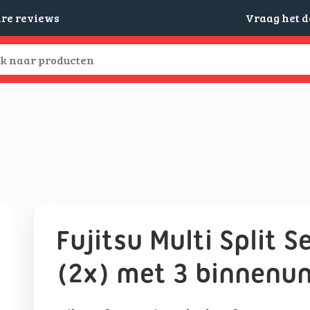
are reviews
Vraag het 
Fujitsu Multi Split
(2x) met 3 binnenun