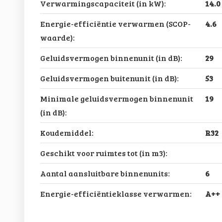
Verwarmingscapaciteit (in kW):
14.0
Energie-efficiëntie verwarmen (SCOP-
4.6
waarde):
Geluidsvermogen binnenunit (in dB):
29
Geluidsvermogen buitenunit (in dB):
53
Minimale geluidsvermogen binnenunit
19
(in dB):
Koudemiddel:
R32
Geschikt voor ruimtes tot (in m3):
Aantal aansluitbare binnenunits:
6
Energie-efficiëntieklasse verwarmen:
A++