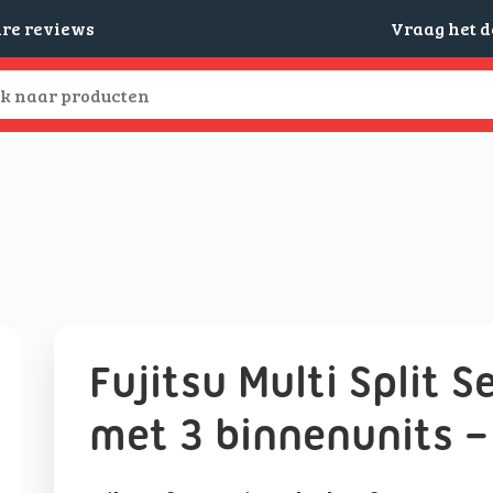
are reviews
Vraag het 
Fujitsu Multi Split
met 3 binnenunits –