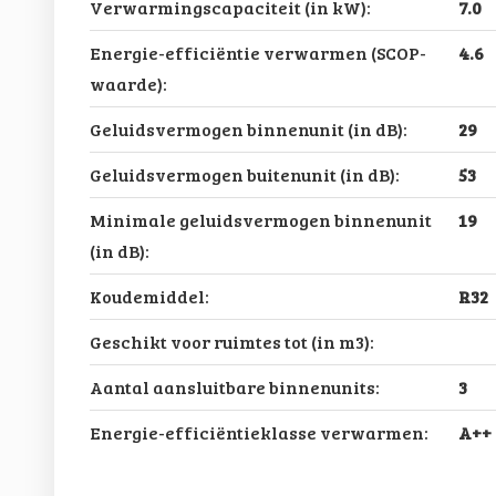
Verwarmingscapaciteit (in kW):
7.0
Energie-efficiëntie verwarmen (SCOP-
4.6
waarde):
Geluidsvermogen binnenunit (in dB):
29
Geluidsvermogen buitenunit (in dB):
53
Minimale geluidsvermogen binnenunit
19
(in dB):
Koudemiddel:
R32
Geschikt voor ruimtes tot (in m3):
Aantal aansluitbare binnenunits:
3
Energie-efficiëntieklasse verwarmen:
A++