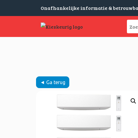
Onafhankelijke informatie & betrouwb
◄ Ga terug