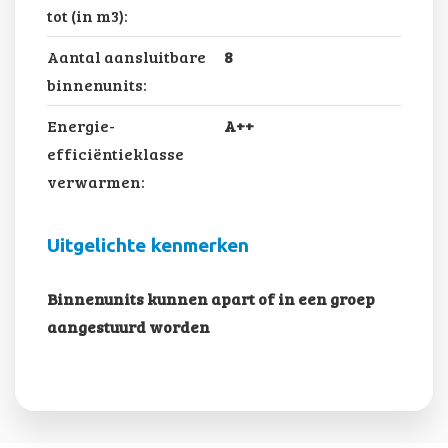
tot (in m3):
Aantal aansluitbare
8
binnenunits:
Energie-
A++
efficiëntieklasse
verwarmen:
Uitgelichte kenmerken
Binnenunits kunnen apart of in een groep
aangestuurd worden