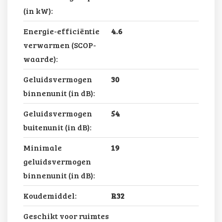
(in kW):
Energie-efficiëntie
4.6
verwarmen (SCOP-
waarde):
Geluidsvermogen
30
binnenunit (in dB):
Geluidsvermogen
54
buitenunit (in dB):
Minimale
19
geluidsvermogen
binnenunit (in dB):
Koudemiddel:
R32
Geschikt voor ruimtes