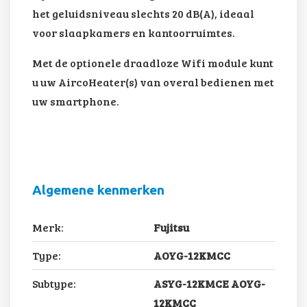
het geluidsniveau slechts 20 dB(A), ideaal
voor slaapkamers en kantoorruimtes.
Met de optionele draadloze Wifi module kunt
u uw AircoHeater(s) van overal bedienen met
uw smartphone.
Algemene kenmerken
Merk:
Fujitsu
Type:
AOYG-12KMCC
Subtype:
ASYG-12KMCE AOYG-
12KMCC