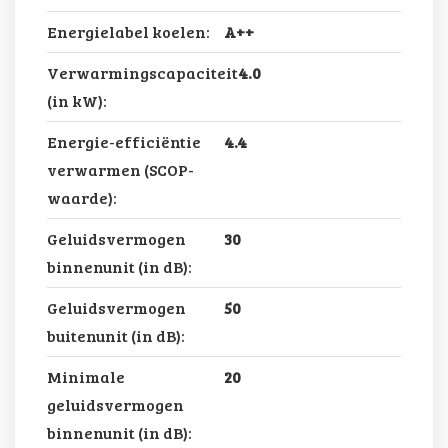
Energielabel koelen:
A++
Verwarmingscapaciteit
4.0
(in kW):
Energie-efficiëntie
4.4
verwarmen (SCOP-
waarde):
Geluidsvermogen
30
binnenunit (in dB):
Geluidsvermogen
50
buitenunit (in dB):
Minimale
20
geluidsvermogen
binnenunit (in dB):