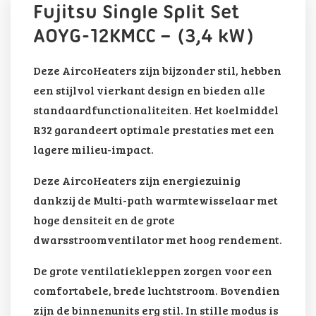
Fujitsu Single Split Set
AOYG-12KMCC – (3,4 kW)
Deze AircoHeaters zijn bijzonder stil, hebben
een stijlvol vierkant design en bieden alle
standaardfunctionaliteiten. Het koelmiddel
R32 garandeert optimale prestaties met een
lagere milieu-impact.
Deze AircoHeaters zijn energiezuinig
dankzij de Multi-path warmtewisselaar met
hoge densiteit en de grote
dwarsstroomventilator met hoog rendement.
De grote ventilatiekleppen zorgen voor een
comfortabele, brede luchtstroom. Bovendien
zijn de binnenunits erg stil. In stille modus is