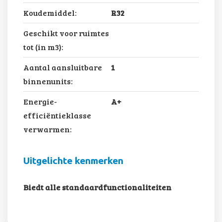
Koudemiddel:
R32
Geschikt voor ruimtes
tot (in m3):
Aantal aansluitbare
1
binnenunits:
Energie-
A+
efficiëntieklasse
verwarmen:
Uitgelichte kenmerken
Biedt alle standaardfunctionaliteiten