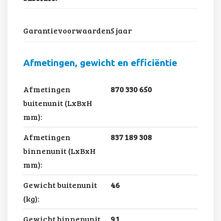
Garantievoorwaarden:
5 jaar
Afmetingen, gewicht en efficiëntie
Afmetingen
870 330 650
buitenunit (LxBxH
mm):
Afmetingen
837 189 308
binnenunit (LxBxH
mm):
Gewicht buitenunit
46
(kg):
Gewicht binnenunit
9.1