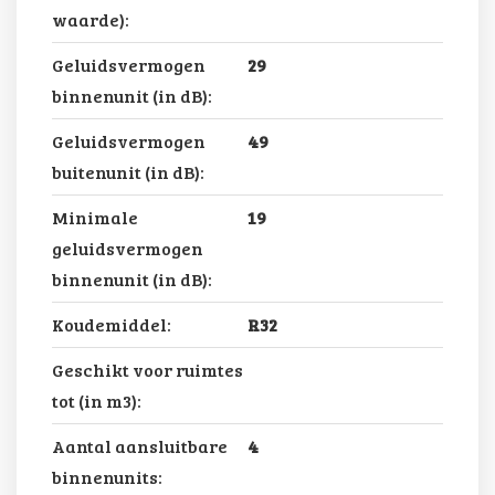
waarde):
Geluidsvermogen
29
binnenunit (in dB):
Geluidsvermogen
49
buitenunit (in dB):
Minimale
19
geluidsvermogen
binnenunit (in dB):
Koudemiddel:
R32
Geschikt voor ruimtes
tot (in m3):
Aantal aansluitbare
4
binnenunits: