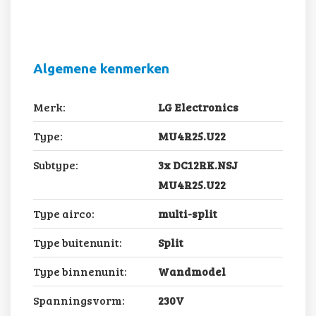
Algemene kenmerken
Merk:
LG Electronics
Type:
MU4R25.U22
Subtype:
3x DC12RK.NSJ
MU4R25.U22
Type airco:
multi-split
Type buitenunit:
Split
Type binnenunit:
Wandmodel
Spanningsvorm:
230V