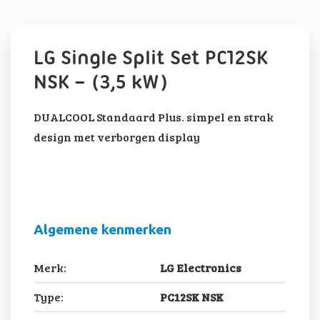
LG Single Split Set PC12SK
NSK – (3,5 kW)
DUALCOOL Standaard Plus. simpel en strak
design met verborgen display
Algemene kenmerken
Merk:
LG Electronics
Type:
PC12SK NSK