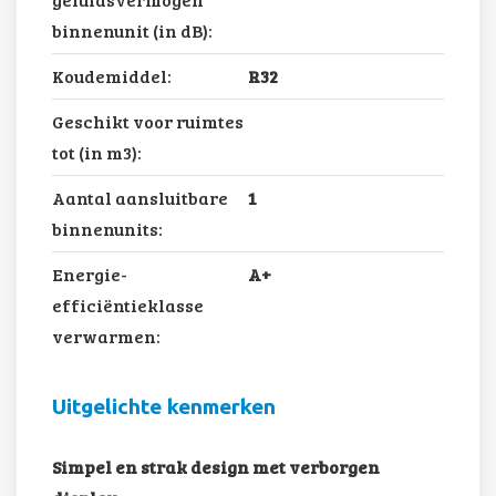
binnenunit (in dB):
Koudemiddel:
R32
Geschikt voor ruimtes
tot (in m3):
Aantal aansluitbare
1
binnenunits:
Energie-
A+
efficiëntieklasse
verwarmen:
Uitgelichte kenmerken
Simpel en strak design met verborgen