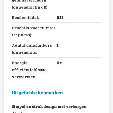
binnenunit (in dB):
Koudemiddel:
R32
Geschikt voor ruimtes
tot (in m3):
Aantal aansluitbare
1
binnenunits:
Energie-
A+
efficiëntieklasse
verwarmen:
Uitgelichte kenmerken
Simpel en strak design met verborgen