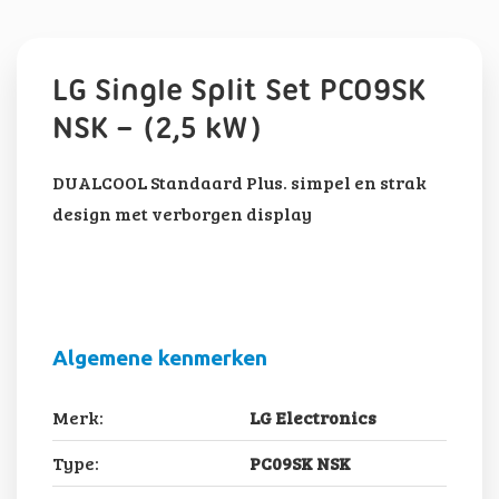
LG Single Split Set PC09SK
NSK – (2,5 kW)
DUALCOOL Standaard Plus. simpel en strak
design met verborgen display
Algemene kenmerken
Merk:
LG Electronics
Type:
PC09SK NSK