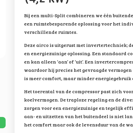
Bij een multi-Split combineren we één buitend
een ruimtebesparende oplossing voor het indiv
verschillende ruimtes.
Deze airco is uitgerust met invertertechniek;
en energiezuinige oplossing. Een standaard co
en kan alleen ‘aan’ of ‘uit’. Een invertercompr
waardoor hij precies het gevraagde vermogen l
is meer comfort, maar minder energiegebruik 
Het toerental van de compressor past zich vo
koelvermogen. De traploze regeling en de div
zorgen voor een energiezuinige en tegelijk eff
aan- en uitzetten van het buitendeel is niet la
het comfort maar ook de levensduur van de 