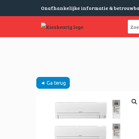
Onafhankelijke informatie & betrouwb
◄ Ga terug