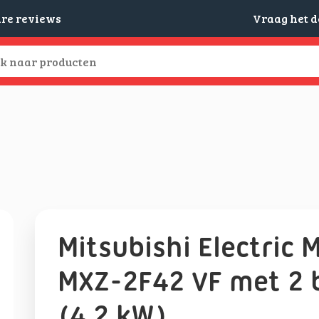
are reviews
Vraag het 
Mitsubishi Electric M
MXZ-2F42 VF met 2 
(4,2 kW)