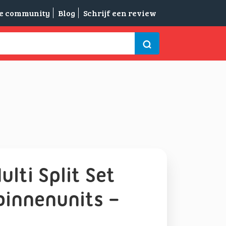
de community
Blog
Schrijf een review
ulti Split Set
binnenunits –