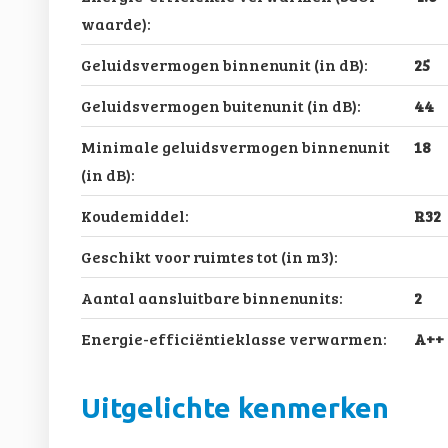
waarde):
Geluidsvermogen binnenunit (in dB):
25
Geluidsvermogen buitenunit (in dB):
44
Minimale geluidsvermogen binnenunit
18
(in dB):
Koudemiddel:
R32
Geschikt voor ruimtes tot (in m3):
Aantal aansluitbare binnenunits:
2
Energie-efficiëntieklasse verwarmen:
A++
Uitgelichte kenmerken