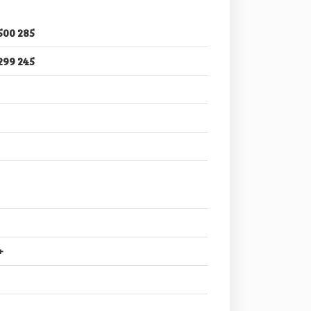
500 285
299 245
+