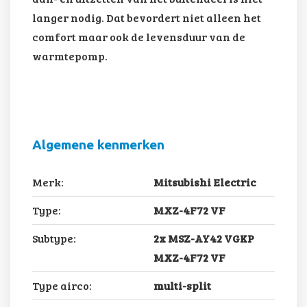
langer nodig. Dat bevordert niet alleen het
comfort maar ook de levensduur van de
warmtepomp.
Algemene kenmerken
Merk:
Mitsubishi Electric
Type:
MXZ-4F72 VF
Subtype:
2x MSZ-AY42 VGKP
MXZ-4F72 VF
Type airco:
multi-split