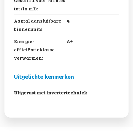
Geschikt voor ruimtes
tot (in m3):
Aantal aansluitbare
4
binnenunits:
Energie-
A+
efficiëntieklasse
verwarmen:
Uitgelichte kenmerken
Uitgerust met invertertechniek