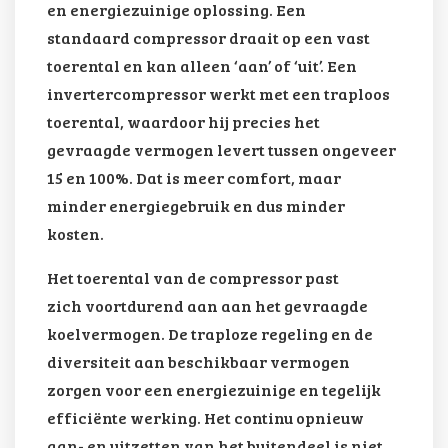
en energiezuinige oplossing. Een
standaard compressor draait op een vast
toerental en kan alleen ‘aan’ of ‘uit’. Een
invertercompressor werkt met een traploos
toerental, waardoor hij precies het
gevraagde vermogen levert tussen ongeveer
15 en 100%. Dat is meer comfort, maar
minder energiegebruik en dus minder
kosten.
Het toerental van de compressor past
zich voortdurend aan aan het gevraagde
koelvermogen. De traploze regeling en de
diversiteit aan beschikbaar vermogen
zorgen voor een energiezuinige en tegelijk
efficiënte werking. Het continu opnieuw
aan- en uitzetten van het buitendeel is niet