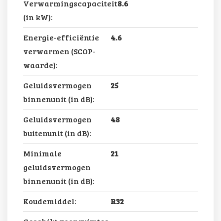
Verwarmingscapaciteit
8.6
(in kW):
Energie-efficiëntie
4.6
verwarmen (SCOP-
waarde):
Geluidsvermogen
25
binnenunit (in dB):
Geluidsvermogen
48
buitenunit (in dB):
Minimale
21
geluidsvermogen
binnenunit (in dB):
Koudemiddel:
R32