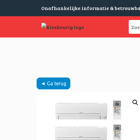
Onafhankelijke informatie & betrouwb
◄ Ga terug