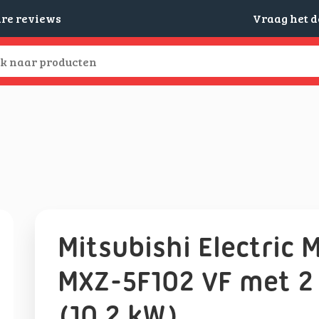
are reviews
Vraag het 
Mitsubishi Electric M
MXZ-5F102 VF met 2 
(10,2 kW)