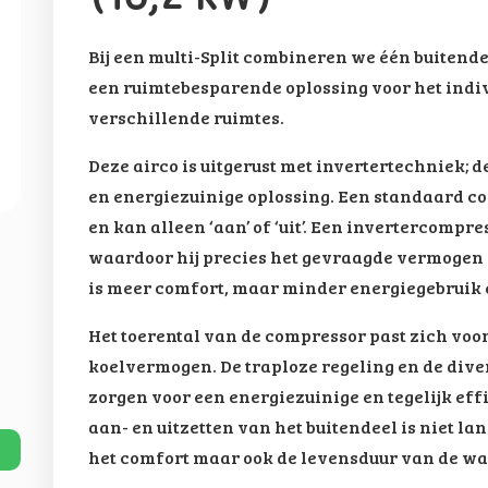
Bij een multi-Split combineren we één buitend
een ruimtebesparende oplossing voor het indiv
verschillende ruimtes.
Deze airco is uitgerust met invertertechniek;
en energiezuinige oplossing. Een standaard co
en kan alleen ‘aan’ of ‘uit’. Een invertercompr
waardoor hij precies het gevraagde vermogen l
is meer comfort, maar minder energiegebruik 
Het toerental van de compressor past zich vo
koelvermogen. De traploze regeling en de div
zorgen voor een energiezuinige en tegelijk eff
aan- en uitzetten van het buitendeel is niet la
het comfort maar ook de levensduur van de 