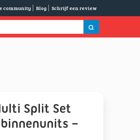
de community
Blog
Schrijf een review
ulti Split Set
binnenunits –