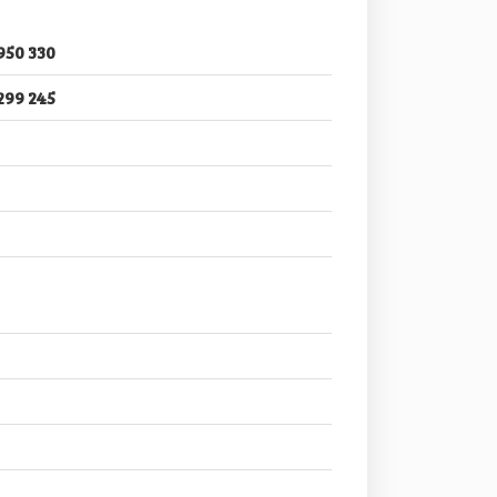
950 330
299 245