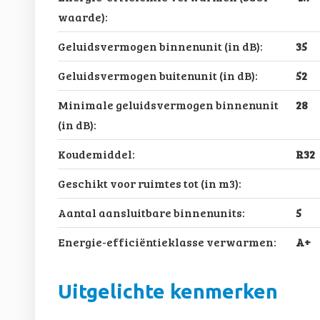
waarde):
Geluidsvermogen binnenunit (in dB):
35
Geluidsvermogen buitenunit (in dB):
52
Minimale geluidsvermogen binnenunit
28
(in dB):
Koudemiddel:
R32
Geschikt voor ruimtes tot (in m3):
Aantal aansluitbare binnenunits:
5
Energie-efficiëntieklasse verwarmen:
A+
Uitgelichte kenmerken