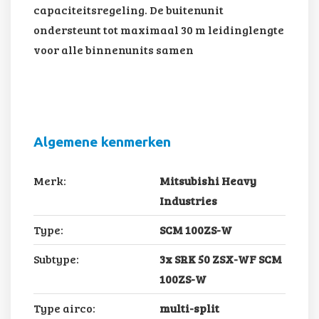
capaciteitsregeling. De buitenunit
ondersteunt tot maximaal 30 m leidinglengte
voor alle binnenunits samen
Algemene kenmerken
Merk:
Mitsubishi Heavy
Industries
Type:
SCM 100ZS-W
Subtype:
3x SRK 50 ZSX-WF SCM
100ZS-W
Type airco:
multi-split