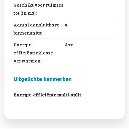
Geschikt voor ruimtes
tot (in m3):
Aantal aansluitbare
4
binnenunits:
Energie-
A++
efficiëntieklasse
verwarmen:
Uitgelichte kenmerken
Energie-efficiënte multi-split