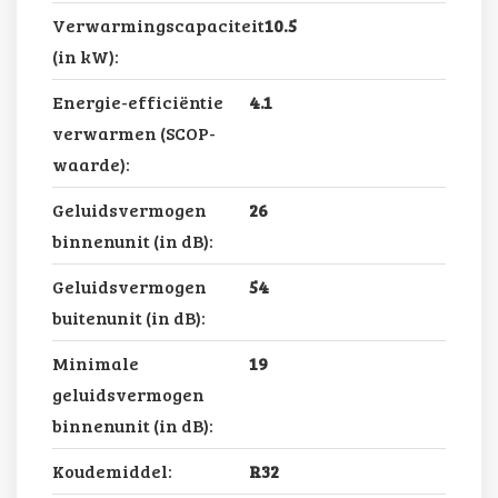
Verwarmingscapaciteit
10.5
(in kW):
Energie-efficiëntie
4.1
verwarmen (SCOP-
waarde):
Geluidsvermogen
26
binnenunit (in dB):
Geluidsvermogen
54
buitenunit (in dB):
Minimale
19
geluidsvermogen
binnenunit (in dB):
Koudemiddel:
R32