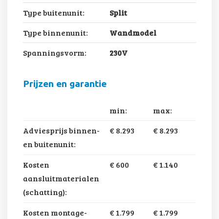
Type buitenunit:
Split
Type binnenunit:
Wandmodel
Spanningsvorm:
230V
Prijzen en garantie
min:
max:
Adviesprijs binnen-
€ 8.293
€ 8.293
en buitenunit:
Kosten
€ 600
€ 1.140
aansluitmaterialen
(schatting):
Kosten montage-
€ 1.799
€ 1.799