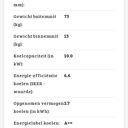
mm):
Gewicht buitenunit
73
(kg):
Gewicht binnenunit
13
(kg):
Koelcapaciteit (in
10.0
kW):
Energie-efficiëntie
6.6
koelen (SEER -
waarde):
Opgenomen vermogen
2.7
koelen (in kWh):
Energielabel koelen:
A++