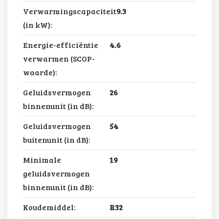
Verwarmingscapaciteit
9.3
(in kW):
Energie-efficiëntie
4.6
verwarmen (SCOP-
waarde):
Geluidsvermogen
26
binnenunit (in dB):
Geluidsvermogen
54
buitenunit (in dB):
Minimale
19
geluidsvermogen
binnenunit (in dB):
Koudemiddel:
R32