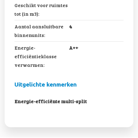
Geschikt voor ruimtes
tot (in m3):
Aantal aansluitbare
4
binnenunits:
Energie-
A++
efficiëntieklasse
verwarmen:
Uitgelichte kenmerken
Energie-efficiënte multi-split