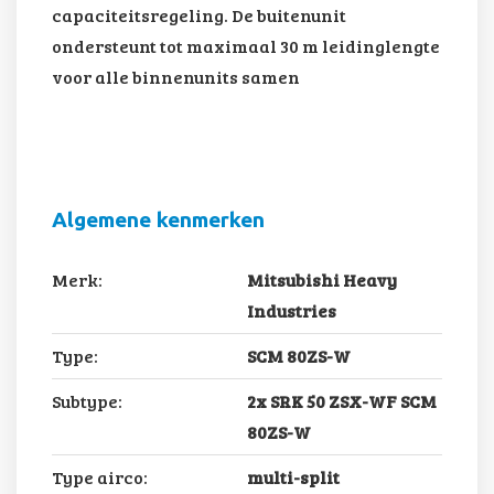
capaciteitsregeling. De buitenunit
ondersteunt tot maximaal 30 m leidinglengte
voor alle binnenunits samen
Algemene kenmerken
Merk:
Mitsubishi Heavy
Industries
Type:
SCM 80ZS-W
Subtype:
2x SRK 50 ZSX-WF SCM
80ZS-W
Type airco:
multi-split