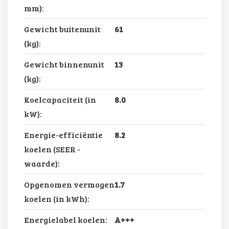
mm):
Gewicht buitenunit
61
(kg):
Gewicht binnenunit
13
(kg):
Koelcapaciteit (in
8.0
kW):
Energie-efficiëntie
8.2
koelen (SEER -
waarde):
Opgenomen vermogen
1.7
koelen (in kWh):
Energielabel koelen:
A+++