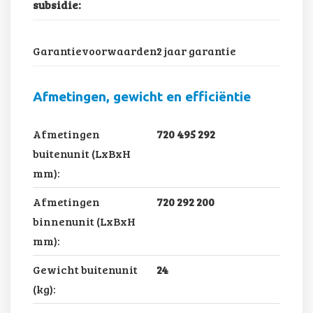
subsidie:
Garantievoorwaarden:
2 jaar garantie
Afmetingen, gewicht en efficiëntie
Afmetingen
720 495 292
buitenunit (LxBxH
mm):
Afmetingen
720 292 200
binnenunit (LxBxH
mm):
Gewicht buitenunit
24
(kg):