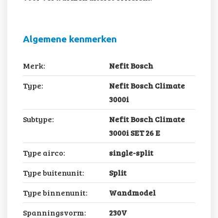
Algemene kenmerken
Merk:
Nefit Bosch
Type:
Nefit Bosch Climate
3000i
Subtype:
Nefit Bosch Climate
3000i SET 26 E
Type airco:
single-split
Type buitenunit:
Split
Type binnenunit:
Wandmodel
Spanningsvorm:
230V