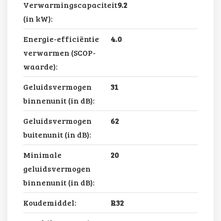
Verwarmingscapaciteit
9.2
(in kW):
Energie-efficiëntie
4.0
verwarmen (SCOP-
waarde):
Geluidsvermogen
31
binnenunit (in dB):
Geluidsvermogen
62
buitenunit (in dB):
Minimale
20
geluidsvermogen
binnenunit (in dB):
Koudemiddel:
R32