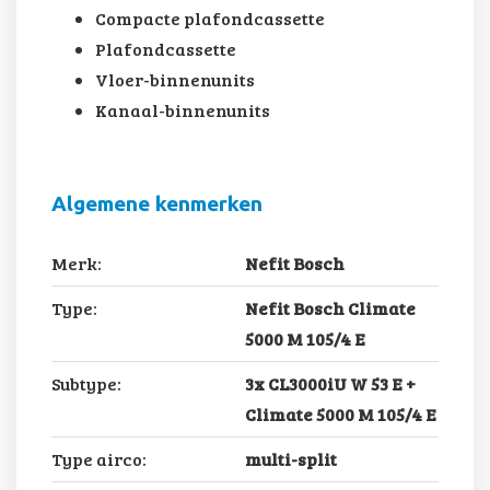
Compacte plafondcassette
Plafondcassette
Vloer-binnenunits
Kanaal-binnenunits
Algemene kenmerken
Merk:
Nefit Bosch
Type:
Nefit Bosch Climate
5000 M 105/4 E
Subtype:
3x CL3000iU W 53 E +
Climate 5000 M 105/4 E
Type airco:
multi-split