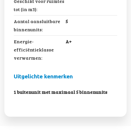
Geschikt voor ruimtes
tot (in m3):
Aantal aansluitbare
5
binnenunits:
Energie-
A+
efficiëntieklasse
verwarmen:
Uitgelichte kenmerken
1 buitenunit met maximaal 5 binnenunits