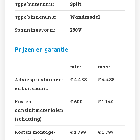
Type buitenunit:
Split
Type binnenunit:
Wandmodel
Spanningsvorm:
230V
Prijzen en garantie
min:
max:
Adviesprijs binnen-
€ 4.488
€ 4.488
en buitenunit:
Kosten
€ 600
€ 1.140
aansluitmaterialen
(schatting):
Kosten montage-
€ 1.799
€ 1.799