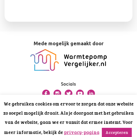
Mede mogelijk gemaakt door
Socials
We gebruiken cookies om ervoor te zorgen dat onze website
Over deze website
zo soepel mogelijk draait. Als je doorgaat met het gebruiken
Privacy
van de website, gaan we er vanuit dat ermee instemt. Voor
Disclaimer
meer informatie, bekijk de
privacy-pagina
Accepteren