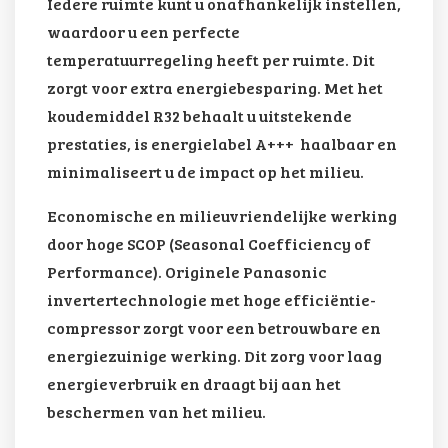
Iedere ruimte kunt u onafhankelijk instellen,
waardoor u een perfecte
temperatuurregeling heeft per ruimte. Dit
zorgt voor extra energiebesparing. Met het
koudemiddel R32 behaalt u uitstekende
prestaties, is energielabel A+++ haalbaar en
minimaliseert u de impact op het milieu.
Economische en milieuvriendelijke werking
door hoge SCOP (Seasonal Coefficiency of
Performance). Originele Panasonic
invertertechnologie met hoge efficiëntie-
compressor zorgt voor een betrouwbare en
energiezuinige werking. Dit zorg voor laag
energieverbruik en draagt bij aan het
beschermen van het milieu.