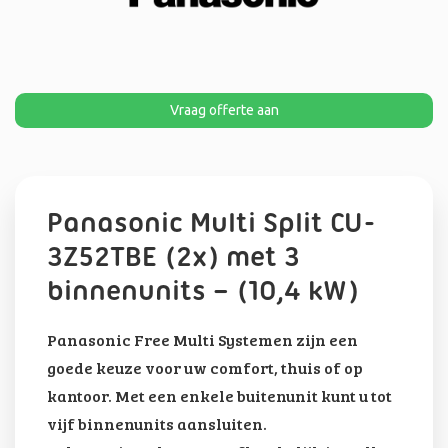
Vraag offerte aan
Panasonic Multi Split CU-
3Z52TBE (2x) met 3
binnenunits – (10,4 kW)
Panasonic Free Multi Systemen zijn een
goede keuze voor uw comfort, thuis of op
kantoor. Met een enkele buitenunit kunt u tot
vijf binnenunits aansluiten.