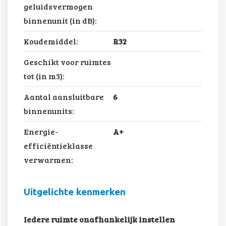
geluidsvermogen
binnenunit (in dB):
Koudemiddel:
R32
Geschikt voor ruimtes
tot (in m3):
Aantal aansluitbare
6
binnenunits:
Energie-
A+
efficiëntieklasse
verwarmen:
Uitgelichte kenmerken
Iedere ruimte onafhankelijk instellen