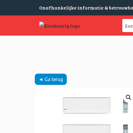
Onafhankelijke informatie & betrouwb
◄ Ga terug