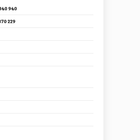
340 940
870 229