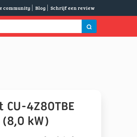
de community
Blog
Schrijf een review
it CU-4Z80TBE
 (8,0 kW)