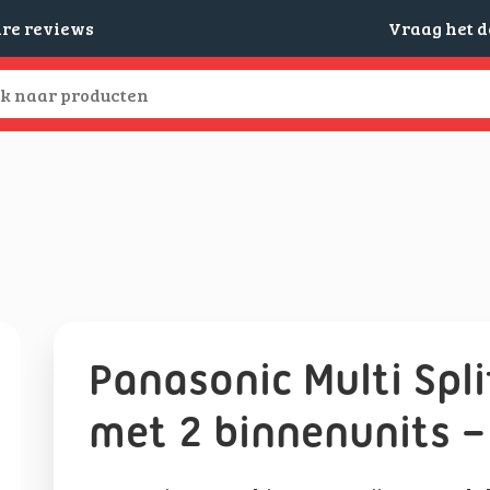
are reviews
Vraag het 
Panasonic Multi Spl
met 2 binnenunits –