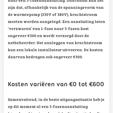
naar een 3-fasenaansluiting. Daarnaast kan het
zijn dat, afhankelijk van de spanningsvorm van
de warmtepomp (230V of 380V), krachtstroom
moeten worden aangelegd. Een aansluiting laten
‘verzwaren’ van 1-fase naar 3-fasen kost
ongeveer €300 en wordt verzorgd door de
netbeheerder. Het aanleggen van krachtstroom
kan een lokale installateur uitvoeren. De kosten
daarvan bedragen ook ongeveer €300.
Kosten variëren van €0 tot €600
Samenvattend, in de beste uitgangssituatie heb je
op dit moment al een 3-fasenaansluiting