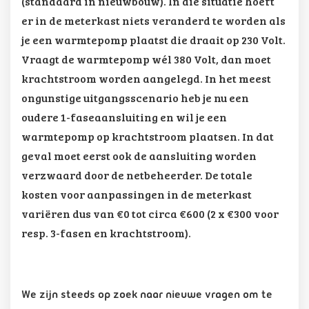
(standaard in nieuwbouw). In die situatie hoeft
er in de meterkast niets veranderd te worden als
je een warmtepomp plaatst die draait op 230 Volt.
Vraagt de warmtepomp wél 380 Volt, dan moet
krachtstroom worden aangelegd. In het meest
ongunstige uitgangsscenario heb je nu een
oudere 1-faseaansluiting en wil je een
warmtepomp op krachtstroom plaatsen. In dat
geval moet eerst ook de aansluiting worden
verzwaard door de netbeheerder. De totale
kosten voor aanpassingen in de meterkast
variëren dus van €0 tot circa €600 (2 x €300 voor
resp. 3-fasen en krachtstroom).
We zijn steeds op zoek naar nieuwe vragen om te