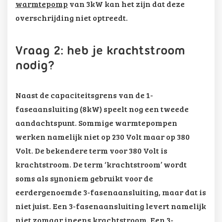
warmtepomp
van 3kW kan het zijn dat deze
overschrijding niet optreedt.
Vraag 2: heb je krachtstroom
nodig?
Naast de capaciteitsgrens van de 1-
faseaansluiting (8kW) speelt nog een tweede
aandachtspunt. Sommige warmtepompen
werken namelijk niet op 230 Volt maar op 380
Volt. De bekendere term voor 380 Volt is
krachtstroom. De term ‘krachtstroom’ wordt
soms als synoniem gebruikt voor de
eerdergenoemde 3-fasenaansluiting, maar dat is
niet juist. Een 3-fasenaansluiting levert namelijk
niet zomaar ineens krachtstroom. Een 3-