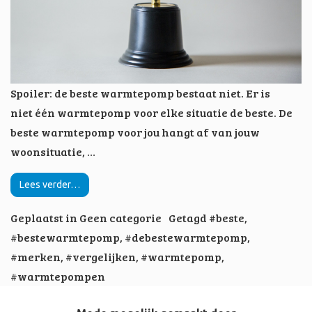
Spoiler: de beste warmtepomp bestaat niet. Er is
niet één warmtepomp voor elke situatie de beste. De
beste warmtepomp voor jou hangt af van jouw
woonsituatie, …
Lees verder…
Geplaatst in
Geen categorie
Getagd
#beste
,
#bestewarmtepomp
,
#debestewarmtepomp
,
#merken
,
#vergelijken
,
#warmtepomp
,
#warmtepompen