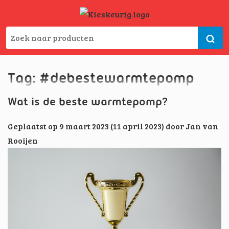
Tag:
#debestewarmtepomp
Wat is de beste warmtepomp?
Geplaatst op
9 maart 2023
(11 april 2023)
door
Jan van
Rooijen