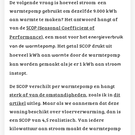
De volgende vraag is hoeveel stroom een
warmtepomp gebruikt om dezelfde 9.000 kWh
aan warmte te maken? Het antwoord hangt af
van de
(Seasonal Coefficient of
SCOP
Performance)
, een maat voor het
energieverbruik
. Het getal SCOP drukt uit
van de warmtepomp
hoeveel kWh aan
door de warmtepomp
warmte
kan worden gemaakt als je er 1 kWh aan
stroom
instopt.
De SCOP verschilt per warmtepomp en hangt
sterk af van de omstandigheden
, zoals ik in
dit
artikel
uitleg. Maar als we aannemen dat deze
woning beschikt over vloerverwarming, dan is
een SCOP van 4,5 realistisch. Van iedere
kilowattuur aan stroom maakt de warmtepomp