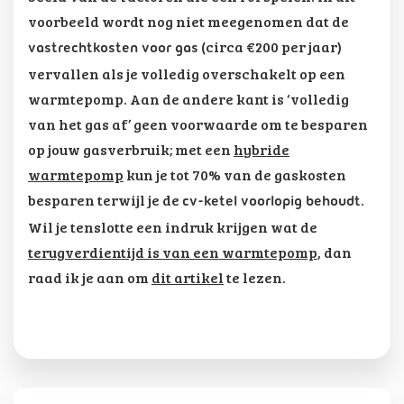
voorbeeld wordt nog niet meegenomen dat de
(circa €200 per jaar)
vastrechtkosten voor gas
vervallen als je volledig overschakelt op een
warmtepomp. Aan de andere kant is ‘volledig
van het gas af’ geen voorwaarde om te besparen
op jouw gasverbruik; met een
hybride
warmtepomp
kun je tot 70% van de gaskosten
besparen terwijl je de
.
cv-ketel voorlopig behoudt
Wil je tenslotte een indruk krijgen wat de
terugverdientijd is van een warmtepomp
, dan
raad ik je aan om
dit artikel
te lezen.