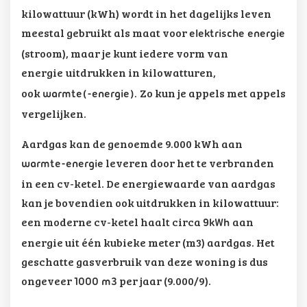
kilowattuur (kWh) wordt in het dagelijks leven
meestal gebruikt als maat voor
elektrische energie
(stroom), maar je kunt iedere vorm van
energie
uitdrukken in kilowatturen,
ook
Zo kun je appels met appels
warmte(-energie).
vergelijken.
Aardgas kan de genoemde 9.000 kWh aan
leveren door het te verbranden
warmte-energie
in een cv-ketel. De energiewaarde van aardgas
kan je bovendien ook uitdrukken in kilowattuur:
een moderne cv-ketel haalt circa
aan
9kWh
energie uit één kubieke meter (m3) aardgas. Het
geschatte gasverbruik van deze woning is dus
ongeveer
per jaar (9.000/9).
1000 m3