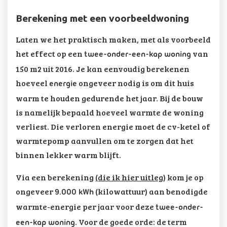
Berekening met een voorbeeldwoning
Laten we het praktisch maken, met als voorbeeld
het effect op een
van
twee-onder-een-kap woning
150 m2 uit 2016. Je kan eenvoudig berekenen
hoeveel
ongeveer nodig is om dit huis
energie
warm te houden gedurende het jaar. Bij de bouw
is namelijk bepaald hoeveel warmte de woning
verliest. Die verloren energie moet de cv-ketel of
warmtepomp aanvullen om te zorgen dat het
binnen lekker warm blijft.
Via een berekening
(die ik hier uitleg)
kom je op
ongeveer
(kilowattuur) aan benodigde
9.000 kWh
warmte-energie per jaar voor deze
twee-onder-
. Voor de goede orde: de term
een-kap woning