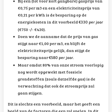
Bij een (tot voor kort gangbare) gasprijs van
€0,75 per m3 en een elektriciteitsprijs van
€0,21 per kWh is de besparing op de
energiekosten in dit voorbeeld
€330 per jaar
(€750 -/- €420).
Doen we de aanname dat de prijs van gas
stijgt naar €1,00 per m3, en blijft de
elektriciteitsprijs gelijk, dan stijgt de
besparing naar
.
€580 per jaar
Maar omdat 80% van onze stroom voorlopig
nog wordt opgewekt met fossiele
grondstoffen (zoals datzelfde gas) is de
verwachting dat ook de stroomprijs zal
gaan stijgen.
Dit is slechts een voorbeeld, maar het geeft een
beeld van de factoren die een rol spelen. In dit