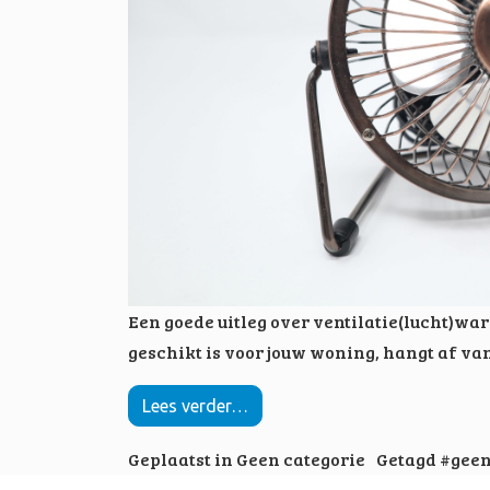
Een goede uitleg over ventilatie(lucht)w
geschikt is voor jouw woning, hangt af va
Lees verder…
Geplaatst in
Geen categorie
Getagd
#geen