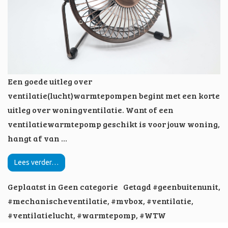
Een goede uitleg over
ventilatie(lucht)warmtepompen begint met een korte
uitleg over woningventilatie. Want of een
ventilatiewarmtepomp geschikt is voor jouw woning,
hangt af van …
Lees verder…
Geplaatst in
Geen categorie
Getagd
#geenbuitenunit
,
#mechanischeventilatie
,
#mvbox
,
#ventilatie
,
#ventilatielucht
,
#warmtepomp
,
#WTW