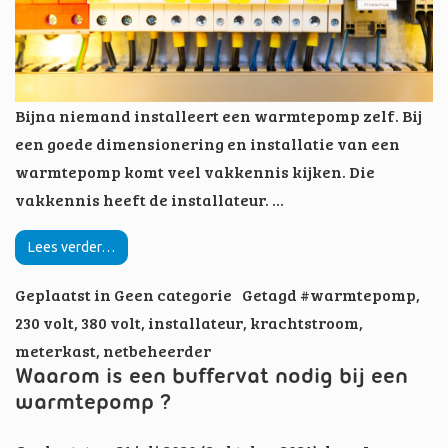
Bijna niemand installeert een warmtepomp zelf. Bij
een goede dimensionering en installatie van een
warmtepomp komt veel vakkennis kijken. Die
vakkennis heeft de installateur. …
Lees verder…
Geplaatst in
Geen categorie
Getagd
#warmtepomp
,
230 volt
,
380 volt
,
installateur
,
krachtstroom
,
meterkast
,
netbeheerder
Waarom is een buffervat nodig bij een
warmtepomp ?