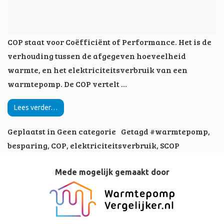
COP staat voor Coëfficiënt of Performance. Het is de
verhouding tussen de afgegeven hoeveelheid
warmte, en het elektriciteitsverbruik van een
warmtepomp. De COP vertelt …
Lees verder…
Geplaatst in
Geen categorie
Getagd
#warmtepomp
,
besparing
,
COP
,
elektriciteitsverbruik
,
SCOP
Mede mogelijk gemaakt door