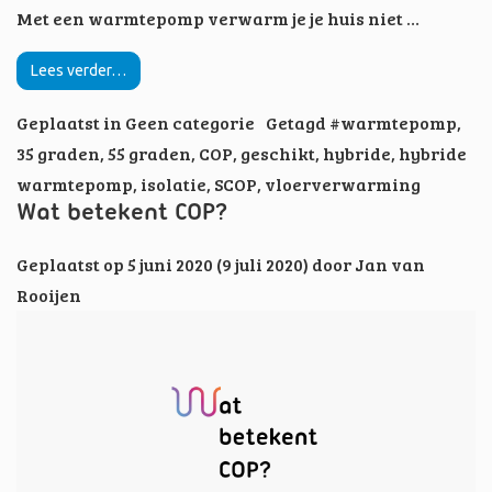
Met een warmtepomp verwarm je je huis niet …
Lees verder…
Geplaatst in
Geen categorie
Getagd
#warmtepomp
,
35 graden
,
55 graden
,
COP
,
geschikt
,
hybride
,
hybride
warmtepomp
,
isolatie
,
SCOP
,
vloerverwarming
Wat betekent COP?
Geplaatst op
5 juni 2020
(9 juli 2020)
door
Jan van
Rooijen