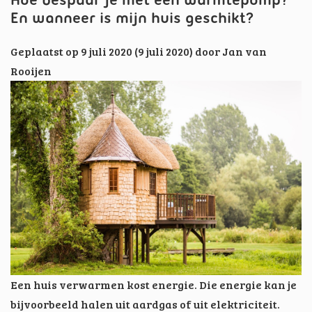
Hoe bespaar je met een warmtepomp?
En wanneer is mijn huis geschikt?
Geplaatst op
9 juli 2020
(9 juli 2020)
door
Jan van
Rooijen
Een huis verwarmen kost energie. Die energie kan je
bijvoorbeeld halen uit aardgas of uit elektriciteit.