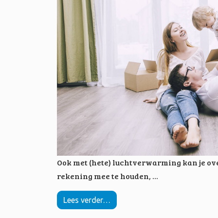
Ook met (hete) luchtverwarming kan je o
rekening mee te houden, …
Lees verder…