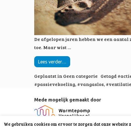
De afgelopen jaren hebben we een aantal
toe. Maar wist …
Lees verder…
Geplaatst in
Geen categorie
Getagd
#acti
#passievekoeling
,
#vangaslos
,
#ventilat
Mede mogelijk gemaakt door
We gebruiken cookies om ervoor te zorgen dat onze website z