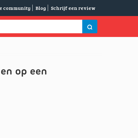
de community
Blog
Schrijf een review
pen op een