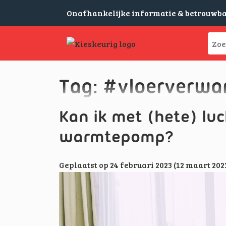
Onafhankelijke informatie & betrouwb
Tag:
#vloerverwa
Kan ik met (hete) l
warmtepomp?
Geplaatst op
24 februari 2023
(12 maart 202