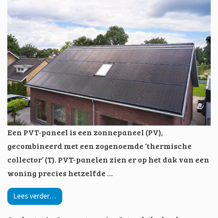
Een PVT-paneel is een zonnepaneel (PV),
gecombineerd met een zogenoemde ‘thermische
collector’ (T). PVT-panelen zien er op het dak van een
woning precies hetzelfde …
Lees verder…