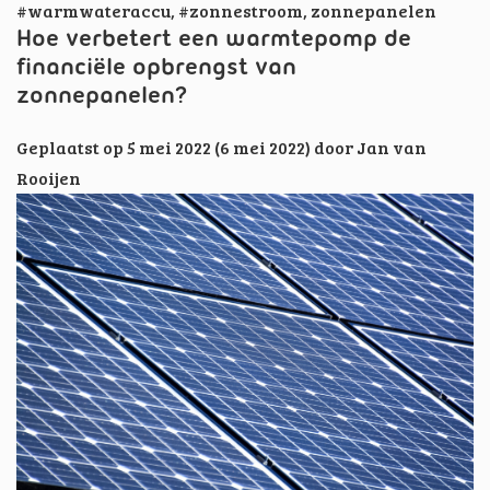
#warmwateraccu
,
#zonnestroom
,
zonnepanelen
Hoe verbetert een warmtepomp de
financiële opbrengst van
zonnepanelen?
Geplaatst op
5 mei 2022
(6 mei 2022)
door
Jan van
Rooijen