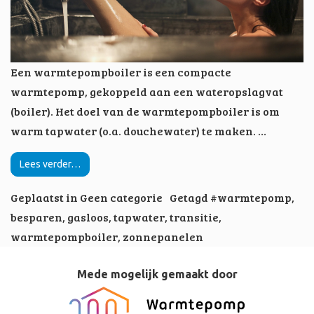
Een warmtepompboiler is een compacte
warmtepomp, gekoppeld aan een wateropslagvat
(boiler). Het doel van de warmtepompboiler is om
warm tapwater (o.a. douchewater) te maken. …
Lees verder…
Geplaatst in
Geen categorie
Getagd
#warmtepomp
,
besparen
,
gasloos
,
tapwater
,
transitie
,
warmtepompboiler
,
zonnepanelen
Mede mogelijk gemaakt door