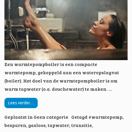
Een warmtepompboiler is een compacte
warmtepomp, gekoppeld aan een wateropslagvat
(boiler). Het doel van de warmtepompboiler is om
warm tapwater (o.a. douchewater) te maken. …
Lees verder…
Geplaatst in
Geen categorie
Getagd
#warmtepomp
,
besparen
,
gasloos
,
tapwater
,
transitie
,