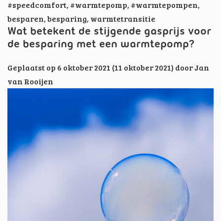
#speedcomfort
,
#warmtepomp
,
#warmtepompen
,
besparen
,
besparing
,
warmtetransitie
Wat betekent de stijgende gasprijs voor
de besparing met een warmtepomp?
Geplaatst op
6 oktober 2021
(11 oktober 2021)
door
Jan
van Rooijen