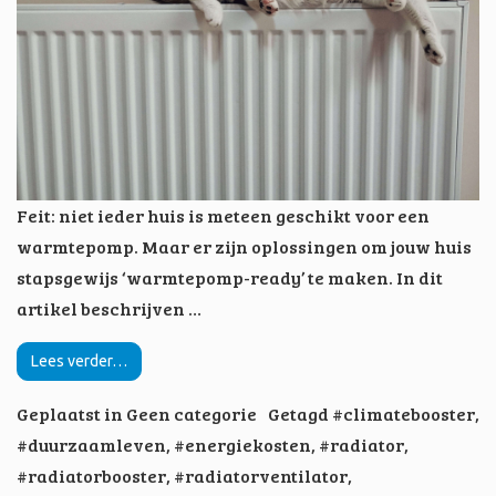
Feit: niet ieder huis is meteen geschikt voor een
warmtepomp. Maar er zijn oplossingen om jouw huis
stapsgewijs ‘warmtepomp-ready’ te maken. In dit
artikel beschrijven …
Lees verder…
Geplaatst in
Geen categorie
Getagd
#climatebooster
,
#duurzaamleven
,
#energiekosten
,
#radiator
,
#radiatorbooster
,
#radiatorventilator
,