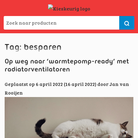
Tag:
besparen
Op weg naar ‘warmtepomp-ready’ met
radiatorventilatoren
Geplaatst op
6 april 2022
(16 april 2022)
door
Jan van
Rooijen