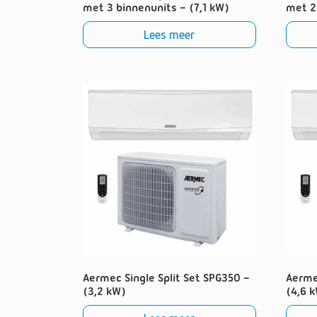
met 3 binnenunits – (7,1 kW)
met 2
Lees meer
Aermec Single Split Set SPG350 –
Aerme
(3,2 kW)
(4,6 