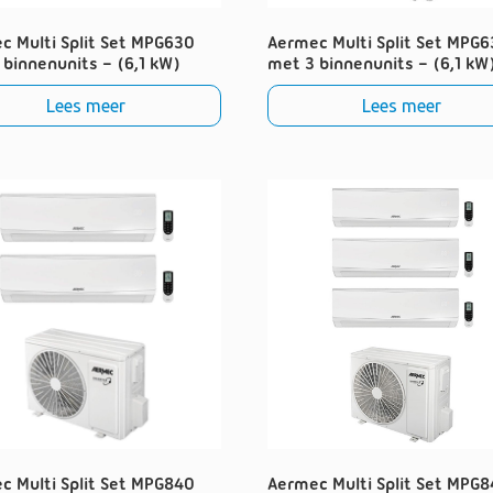
c Multi Split Set MPG630
Aermec Multi Split Set MPG
 binnenunits – (6,1 kW)
met 3 binnenunits – (6,1 kW
Lees meer
Lees meer
c Multi Split Set MPG840
Aermec Multi Split Set MPG