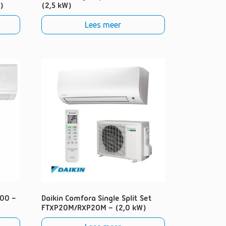
)
(2,5 kW)
Lees meer
700 –
Daikin Comfora Single Split Set
FTXP20M/RXP20M – (2,0 kW)