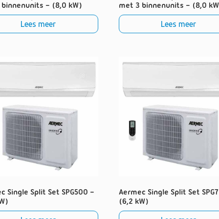
 binnenunits – (8,0 kW)
met 3 binnenunits – (8,0 kW
Lees meer
Lees meer
c Single Split Set SPG500 –
Aermec Single Split Set SPG
kW)
(6,2 kW)