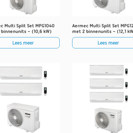
c Multi Split Set MPG1040
Aermec Multi Split Set MPG1
 binnenunits – (10,6 kW)
met 2 binnenunits – (12,1 k
Lees meer
Lees meer