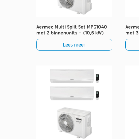
Aermec Multi Split Set MPG1040
Aerme
met 2 binnenunits – (10,6 kW)
met 3
Lees meer