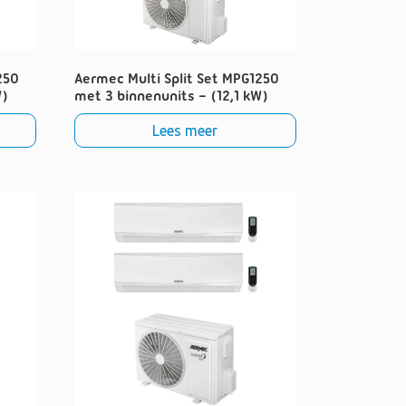
250
Aermec Multi Split Set MPG1250
W)
met 3 binnenunits – (12,1 kW)
Lees meer