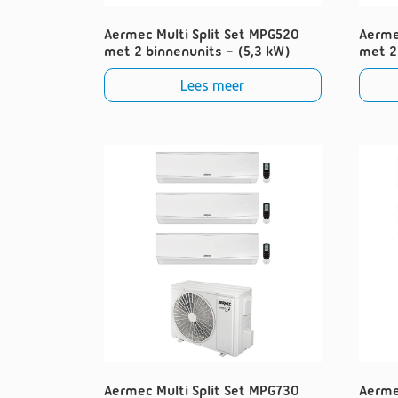
Aermec Multi Split Set MPG520
Aerme
met 2 binnenunits – (5,3 kW)
met 2
Lees meer
Aermec Multi Split Set MPG730
Aerme