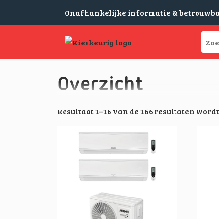
Onafhankelijke informatie & betrouwb
Overzicht
Resultaat 1–16 van de 166 resultaten word