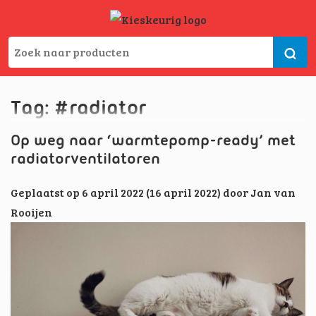
Tag:
#radiator
Op weg naar ‘warmtepomp-ready’ met
radiatorventilatoren
Geplaatst op
6 april 2022
(16 april 2022)
door
Jan van
Rooijen