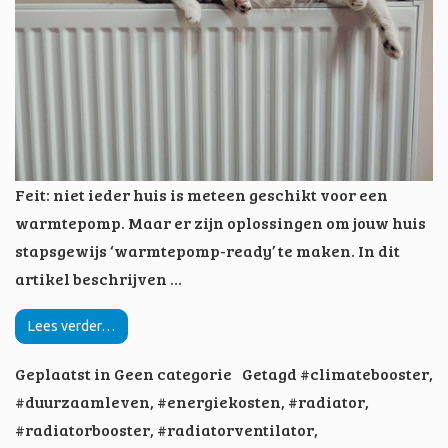
Feit: niet ieder huis is meteen geschikt voor een
warmtepomp. Maar er zijn oplossingen om jouw huis
stapsgewijs ‘warmtepomp-ready’ te maken. In dit
artikel beschrijven …
Lees verder…
Geplaatst in
Geen categorie
Getagd
#climatebooster
,
#duurzaamleven
,
#energiekosten
,
#radiator
,
#radiatorbooster
,
#radiatorventilator
,