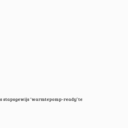
is stapsgewijs ‘warmtepomp-ready’ te