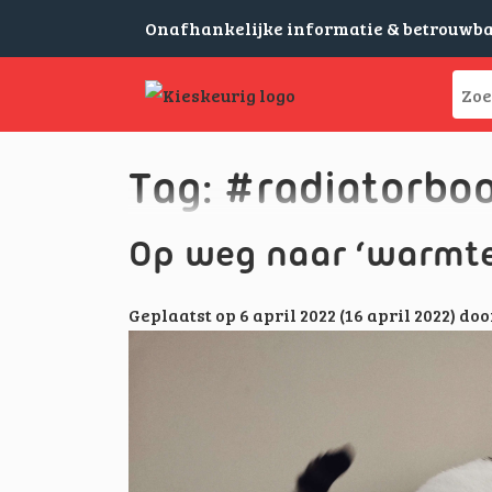
Onafhankelijke informatie & betrouwb
Tag:
#radiatorboo
Op weg naar ‘warmte
Geplaatst op
6 april 2022
(16 april 2022)
doo