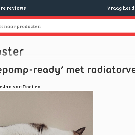
are reviews
Vraag het 
ster
pomp-ready’ met radiatorve
r
Jan van Rooijen